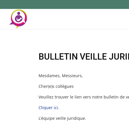
BULLETIN VEILLE JUR
Mesdames, Messieurs,
Cher(e)s collègues
Veuillez trouver le lien vers notre bulletin de 
Cliquer ici.
L’équipe veille juridique.