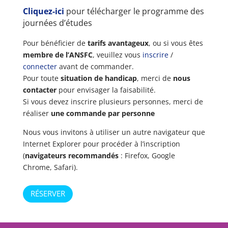
Cliquez-ici
pour télécharger le programme des
journées d’études
Pour bénéficier de
tarifs avantageux
, ou si vous êtes
membre de l’ANSFC
, veuillez vous
inscrire
/
connecter
avant de commander.
Pour toute
situation de handicap
, merci de
nous
contacter
pour envisager la faisabilité.
Si vous devez inscrire plusieurs personnes, merci de
réaliser
une commande par personne
Nous vous invitons à utiliser un autre navigateur que
Internet Explorer pour procéder à l’inscription
(
navigateurs recommandés
: Firefox, Google
Chrome, Safari).
quantité
RÉSERVER
de
Journées
d'études