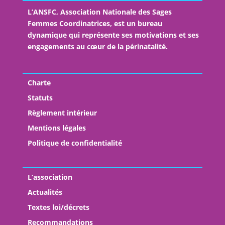
non
L’ANSFC, Association Nationale des Sages
adhérent(e)
Femmes Coordinatrices, est un bureau
dynamique qui représente ses motivations et ses
engagements au cœur de la périnatalité.
Charte
Statuts
Règlement intérieur
Mentions légales
Politique de confidentialité
L’association
Actualités
Textes loi/décrets
Recommandations