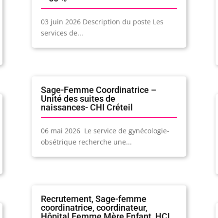
03 juin 2026 Description du poste Les
services de...
Sage-Femme Coordinatrice –
Unité des suites de
naissances- CHI Créteil
06 mai 2026 Le service de gynécologie-
obsétrique recherche une...
Recrutement, Sage-femme
coordinatrice, coordinateur,
Hôpital Femme Mère Enfant, HCL