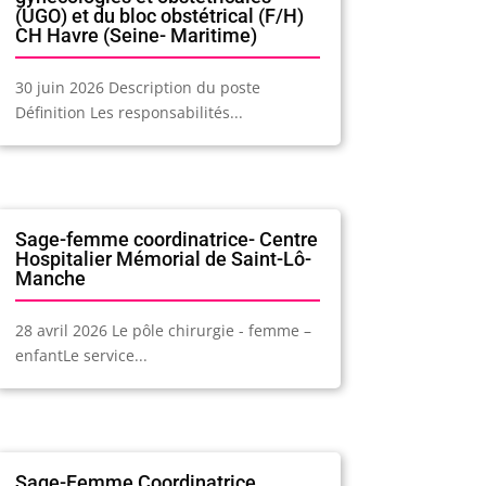
(UGO) et du bloc obstétrical (F/H)
CH Havre (Seine- Maritime)
30 juin 2026 Description du poste
Définition Les responsabilités...
Sage-femme coordinatrice- Centre
Hospitalier Mémorial de Saint-Lô-
Manche
28 avril 2026 Le pôle chirurgie - femme –
enfantLe service...
Sage-Femme Coordinatrice