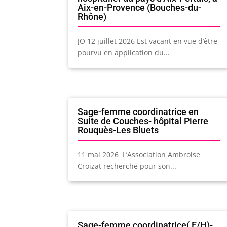
Aix-en-Provence (Bouches-du-
Rhône)
JO 12 juillet 2026 Est vacant en vue d’être
pourvu en application du...
Sage-femme coordinatrice en
Suite de Couches- hôpital Pierre
Rouquès-Les Bluets
11 mai 2026 L’Association Ambroise
Croizat recherche pour son...
Sage-femme coordinatrice( F/H)-