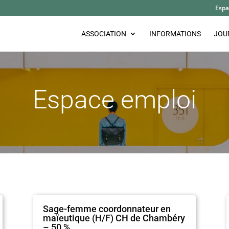
Espa
ASSOCIATION
INFORMATIONS
JOU
Espace emploi
Sage-femme coordonnateur en
maïeutique (H/F) CH de Chambéry
– 50 %