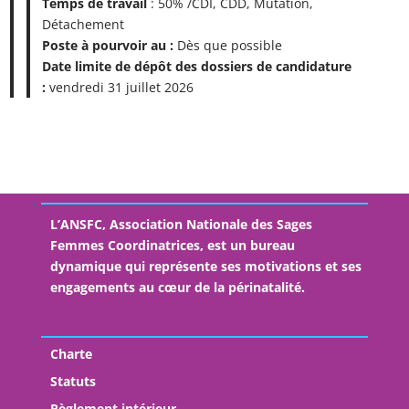
Temps de travail
: 50% /CDI, CDD, Mutation,
Détachement
Poste à pourvoir au :
Dès que possible
Date limite de dépôt des dossiers de candidature
:
vendredi 31 juillet 2026
L’ANSFC, Association Nationale des Sages
Femmes Coordinatrices, est un bureau
dynamique qui représente ses motivations et ses
engagements au cœur de la périnatalité.
Charte
Statuts
Règlement intérieur