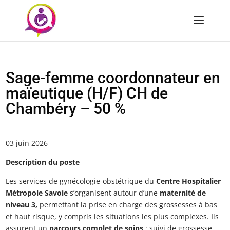
Sage-femme coordonnateur en
maïeutique (H/F) CH de
Chambéry – 50 %
03 juin 2026
Description du poste
Les services de gynécologie-obstétrique du
Centre Hospitalier
Métropole Savoie
s’organisent autour d’une
maternité de
niveau 3,
permettant la prise en charge des grossesses à bas
et haut risque, y compris les situations les plus complexes. Ils
assurent un
parcours complet de soins
: suivi de grossesse,