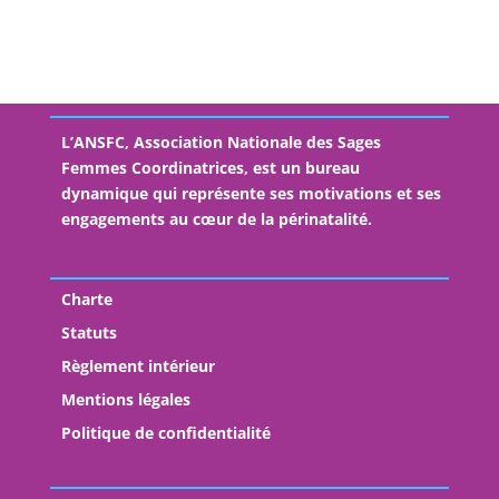
Sage-Femme Coordinatrice – Unité des suites de
naissances- CHI Créteil
L’ANSFC, Association Nationale des Sages
Femmes Coordinatrices, est un bureau
dynamique qui représente ses motivations et ses
engagements au cœur de la périnatalité.
Charte
Statuts
Règlement intérieur
Mentions légales
Politique de confidentialité