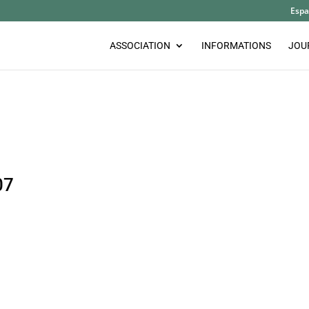
Espa
ASSOCIATION
INFORMATIONS
JOU
07