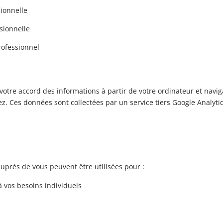
sionnelle
sionnelle
ofessionnel
e accord des informations à partir de votre ordinateur et navigat
z. Ces données sont collectées par un service tiers Google Analyti
uprès de vous peuvent être utilisées pour :
à vos besoins individuels