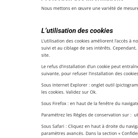
Nous mettons en œuvre une variété de mesures 
L’utilisation des cookies
L’utilisation des cookies améliorent l’accès à n
suivi et au ciblage de ses intérêts. Cependant,
site.
Le refus d’installation d’un cookie peut entraîn
suivante, pour refuser l’installation des cookies
Sous Internet Explorer : onglet outil (pictogra
les cookies. Validez sur Ok.
Sous Firefox : en haut de la fenêtre du navigate
Paramétrez les Règles de conservation sur : ut
Sous Safari : Cliquez en haut à droite du navi
paramètres avancés. Dans la section « Confiden