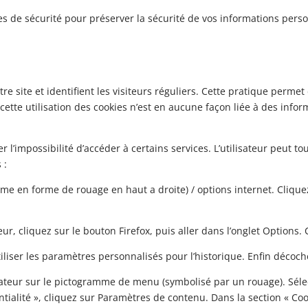
de sécurité pour préserver la sécurité de vos informations perso
otre site et identifient les visiteurs réguliers. Cette pratique perme
 cette utilisation des cookies n’est en aucune façon liée à des info
er l’impossibilité d’accéder à certains services. L’utilisateur peut 
 :
mme en forme de rouage en haut a droite) / options internet. Clique
ur, cliquez sur le bouton Firefox, puis aller dans l’onglet Options. C
iliser les paramètres personnalisés pour l’historique. Enfin décoch
gateur sur le pictogramme de menu (symbolisé par un rouage). Séle
tialité », cliquez sur Paramètres de contenu. Dans la section « Coo