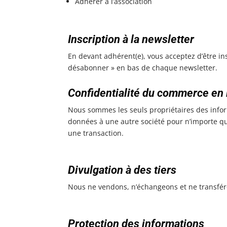
Adhérer à l’association
Inscription à la newsletter
En devant adhérent(e), vous acceptez d’être in
désabonner » en bas de chaque newsletter.
Confidentialité du commerce en 
Nous sommes les seuls propriétaires des infor
données à une autre société pour n’importe qu
une transaction.
Divulgation à des tiers
Nous ne vendons, n’échangeons et ne transféro
Protection des informations