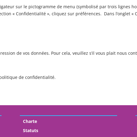
igateur sur le pictogramme de menu (symbolisé par trois lignes hor
ction « Confidentialité », cliquez sur préférences. Dans l’onglet « 
sion de vos données. Pour cela, veuillez s’il vous plait nous con
politique de confidentialité.
Charte
Statuts