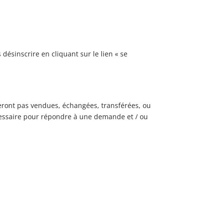
désinscrire en cliquant sur le lien « se
seront pas vendues, échangées, transférées, ou
cessaire pour répondre à une demande et / ou