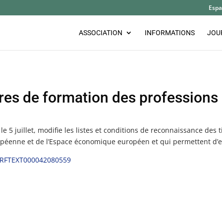
Espa
ASSOCIATION
INFORMATIONS
JOU
res de formation des professions
e 5 juillet, modifie les listes et conditions de reconnaissance des
opéenne et de l’Espace économique européen et qui permettent d’e
=JORFTEXT000042080559