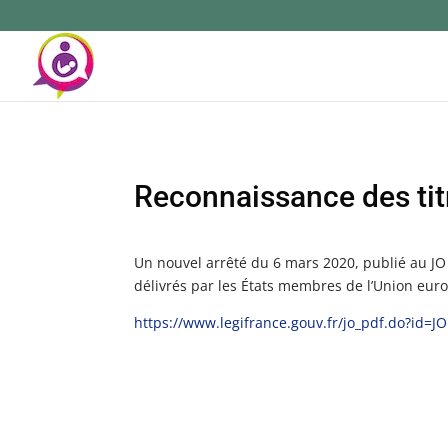
Reconnaissance des tit
Un nouvel arrêté du 6 mars 2020, publié au JO l
délivrés par les États membres de l’Union eur
https://www.legifrance.gouv.fr/jo_pdf.do?id