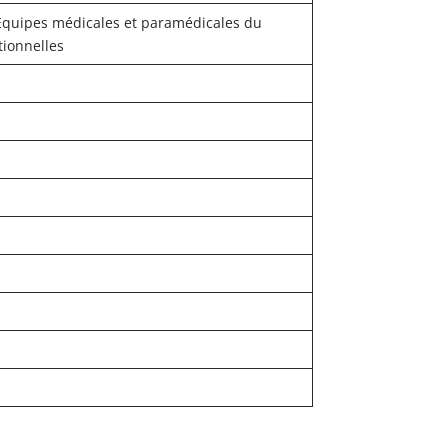
Equipes médicales et paramédicales du
tionnelles