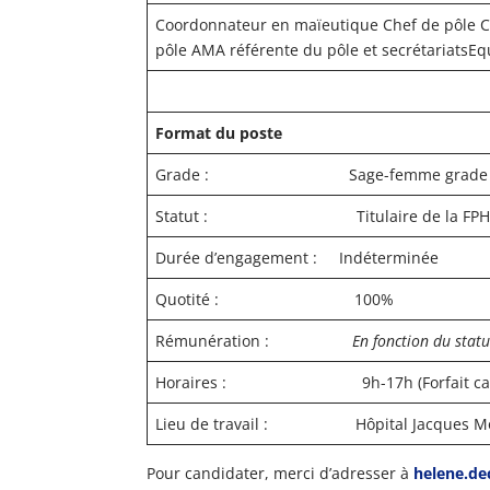
Coordonnateur en maïeutique Chef de pôle C
pôle AMA référente du pôle et secrétariatsEq
Format du poste
Grade : Sage-femme grade 2 – Fo
Statut : Titulaire de la FP
Durée d’engagement : Indéterminée
Quotité : 100%
Rémunération :
En fonction du statu
Horaires : 9h-17h (Forfait cadre : 
Lieu de travail : Hôpital Jacques Mono
Pour candidater, merci d’adresser à
helene.de