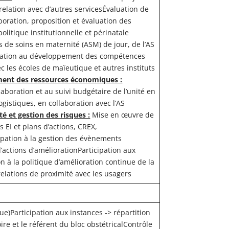
 relation avec d’autres servicesÉvaluation de
aboration, proposition et évaluation des
litique institutionnelle et périnatale
s de soins en maternité (ASM) de jour, de l’AS
icipation au développement des compétences
les écoles de maïeutique et autres instituts
nt des ressources économiques :
’élaboration et au suivi budgétaire de l’unité en
gistiques, en collaboration avec l’AS
té et gestion des risques :
Mise en œuvre de
 EI et plans d’actions, CREX,
cipation à la gestion des évènements
’actions d’améliorationParticipation aux
on à la politique d’amélioration continue de la
relations de proximité avec les usagers
e)Participation aux instances -> répartition
ire et le référent du bloc obstétricalContrôle