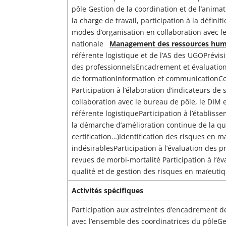
pôle Gestion de la coordination et de l’animat
la charge de travail, participation à la défin
modes d’organisation en collaboration avec le
nationale
Management des ressources hum
référente logistique et de l’AS des UGOPrévi
des professionnelsEncadrement et évaluation 
de formationInformation et communication
Participation à l’élaboration d’indicateurs de s
collaboration avec le bureau de pôle, le DIM e
référente logistiqueParticipation à l’établi
la démarche d’amélioration continue de la qual
certification…)Identification des risques en 
indésirablesParticipation à l’évaluation des 
revues de morbi-mortalité Participation à l’év
qualité et de gestion des risques en maïeutiqu
Activités spécifiques
Participation aux astreintes d’encadrement de
avec l’ensemble des coordinatrices du pôleGest