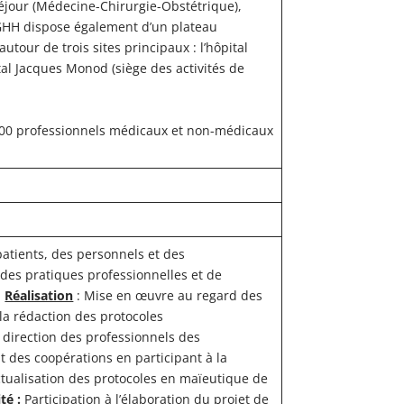
séjour (Médecine-Chirurgie-Obstétrique),
e GHH dispose également d’un plateau
utour de trois sites principaux : l’hôpital
pital Jacques Monod (siège des activités de
4.500 professionnels médicaux et non-médicaux
patients, des personnels et des
 des pratiques professionnelles et de
s
Réalisation
: Mise en œuvre au regard des
 la rédaction des protocoles
n direction des professionnels des
 des coopérations en participant à la
actualisation des protocoles en maïeutique de
té :
Participation à l’élaboration du projet de