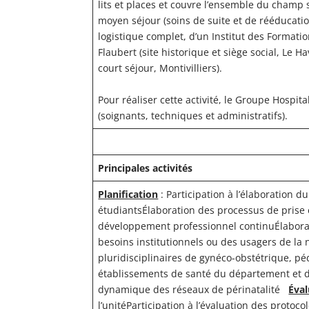
lits et places et couvre l’ensemble du champ 
moyen séjour (soins de suite et de rééducatio
logistique complet, d’un Institut des Formation
Flaubert (site historique et siège social, Le Ha
court séjour, Mont
Pour réaliser cette activité, le Groupe Hosp
(soignants, techniques et administratifs).
Principales activités
Planification
: Participation à l’élaboration 
étudiantsÉlaboration des processus de prise e
développement professionnel continuÉlabor
besoins institutionnels ou des usagers de la n
pluridisciplinaires de gynéco-obstétrique, pé
établissements de santé du département et de
dynamique des réseaux de périnatalité
Éval
l’unitéParticipation à l’évaluation des protoco