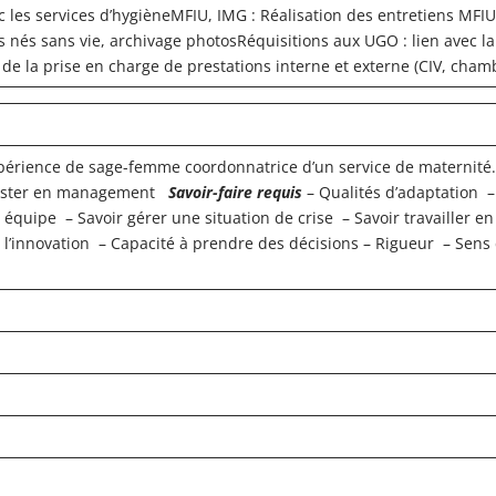
 les services d’hygièneMFIU, IMG : Réalisation des entretiens MFIU,
s nés sans vie, archivage photosRéquisitions aux UGO : lien avec 
de la prise en charge de prestations interne et externe (CIV, cham
périence de sage-femme coordonnatrice d’un service de maternité.
 Master en management
Savoir-faire requis
– Qualités d’adaptation –
quipe – Savoir gérer une situation de crise – Savoir travailler e
de l’innovation – Capacité à prendre des décisions – Rigueur – Sens 