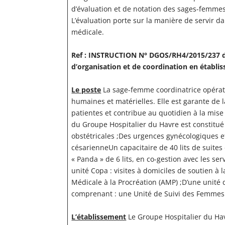
d’évaluation et de notation des sages-femmes 
L’évaluation porte sur la manière de servir da
médicale.
Ref : INSTRUCTION N° DGOS/RH4/2015/237 du 
d’organisation et de coordination en établi
Le poste
La sage-femme coordinatrice opérat
humaines et matérielles. Elle est garante de l
patientes et contribue au quotidien à la mise
du Groupe Hospitalier du Havre est constitué
obstétricales ;Des urgences gynécologiques et
césarienneUn capacitaire de 40 lits de suites
« Panda » de 6 lits, en co-gestion avec les s
unité Copa : visites à domiciles de soutien à 
Médicale à la Procréation (AMP) ;D’une unité
comprenant : une Unité de Suivi des Femmes 
L’établissement
Le Groupe Hospitalier du Havr