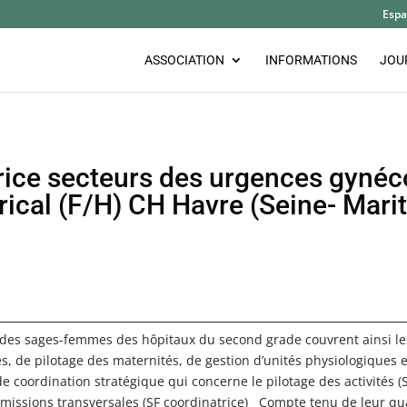
Espa
ASSOCIATION
INFORMATIONS
JOU
ce secteurs des urgences gynécol
rical (F/H) CH Havre (Seine- Mari
 des sages-femmes des hôpitaux du second grade couvrent ainsi les
es, de pilotage des maternités, de gestion d’unités physiologiques 
 de coordination stratégique qui concerne le pilotage des activité
 missions transversales (SF coordinatrice) Compte tenu de leur qu