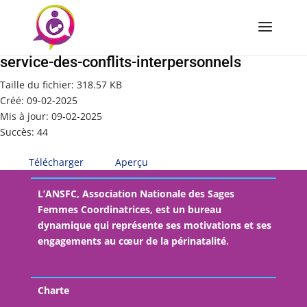
08_Le-dispositif-de-conciliation-locale-au-
service-des-conflits-interpersonnels
Taille du fichier: 318.57 KB
Créé: 09-02-2025
Mis à jour: 09-02-2025
Succès: 44
Télécharger
Aperçu
L’ANSFC, Association Nationale des Sages
Femmes Coordinatrices, est un bureau
dynamique qui représente ses motivations et ses
engagements au cœur de la périnatalité.
Charte