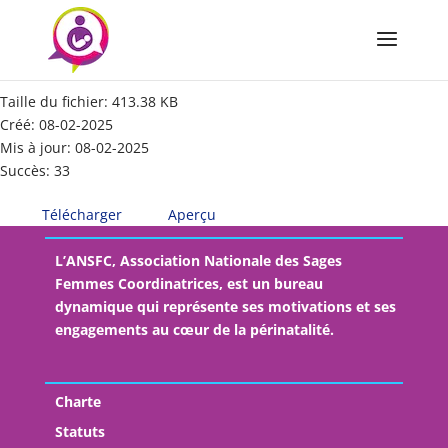
AG-ANSFC2023-Mercredi-4-10-a-17H
Taille du fichier: 413.38 KB
Créé: 08-02-2025
Mis à jour: 08-02-2025
Succès: 33
Télécharger
Aperçu
L’ANSFC, Association Nationale des Sages
Femmes Coordinatrices, est un bureau
dynamique qui représente ses motivations et ses
engagements au cœur de la périnatalité.
Charte
Statuts