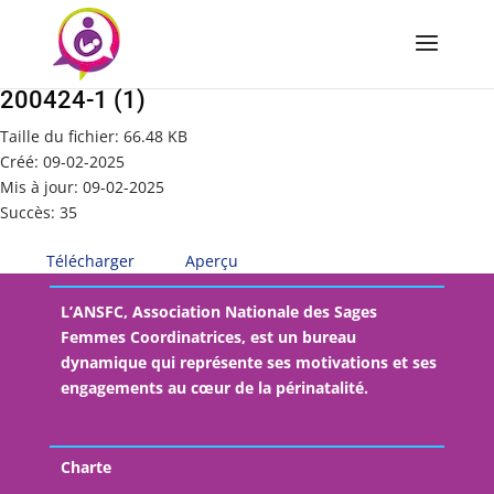
Conditions-generales-de-vente-2024-VF-
200424-1 (1)
Taille du fichier: 66.48 KB
Créé: 09-02-2025
Mis à jour: 09-02-2025
Succès: 35
Télécharger
Aperçu
L’ANSFC, Association Nationale des Sages
Femmes Coordinatrices, est un bureau
dynamique qui représente ses motivations et ses
engagements au cœur de la périnatalité.
Charte