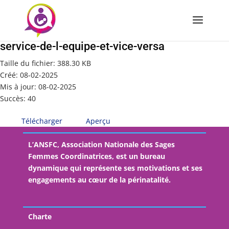
Depassement-de-soi-et-performance-au-
service-de-l-equipe-et-vice-versa
Taille du fichier: 388.30 KB
Créé: 08-02-2025
Mis à jour: 08-02-2025
Succès: 40
Télécharger
Aperçu
L’ANSFC, Association Nationale des Sages
Femmes Coordinatrices, est un bureau
dynamique qui représente ses motivations et ses
engagements au cœur de la périnatalité.
Charte