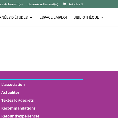
ce Adhérent(e)
Devenir adhérent(e)
Articles 0
RNÉES D’ÉTUDES
ESPACE EMPLOI
BIBLIOTHÈQUE
L’association
Actualités
Textes loi/décrets
Recommandations
Retour d’expériences