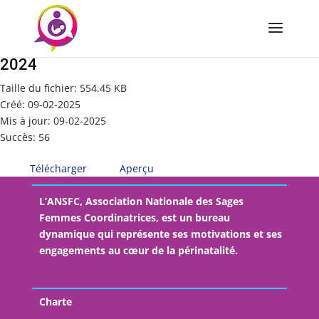
Satisfaction-generale-congressistes_Nimes-
2024
Taille du fichier: 554.45 KB
Créé: 09-02-2025
Mis à jour: 09-02-2025
Succès: 56
Télécharger
Aperçu
L’ANSFC, Association Nationale des Sages
Femmes Coordinatrices, est un bureau
dynamique qui représente ses motivations et ses
engagements au cœur de la périnatalité.
Charte